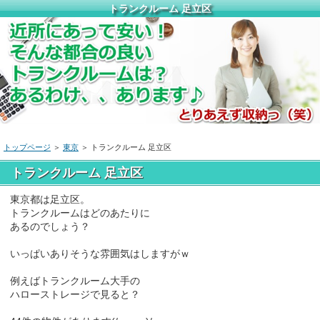
トランクルーム 足立区
トップページ
＞
東京
＞ トランクルーム 足立区
トランクルーム 足立区
東京都は足立区。
トランクルームはどのあたりに
あるのでしょう？
いっぱいありそうな雰囲気はしますがｗ
例えばトランクルーム大手の
ハローストレージで見ると？