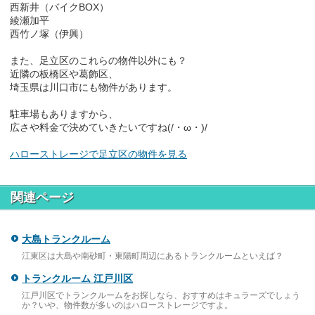
西新井（バイクBOX）
綾瀬加平
西竹ノ塚（伊興）
また、足立区のこれらの物件以外にも？
近隣の板橋区や葛飾区、
埼玉県は川口市にも物件があります。
駐車場もありますから、
広さや料金で決めていきたいですね(/・ω・)/
ハローストレージで足立区の物件を見る
関連ページ
大島トランクルーム
江東区は大島や南砂町・東陽町周辺にあるトランクルームといえば？
トランクルーム 江戸川区
江戸川区でトランクルームをお探しなら、おすすめはキュラーズでしょう
か？いや、物件数が多いのはハローストレージですよ。